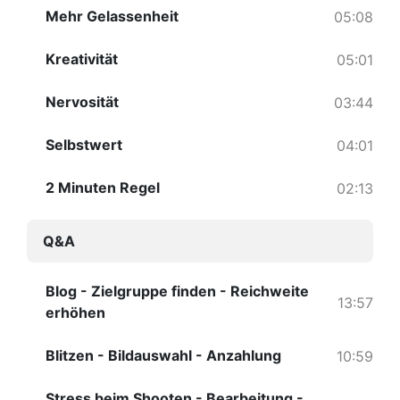
Mehr Gelassenheit
05:08
Kreativität
05:01
Nervosität
03:44
Selbstwert
04:01
2 Minuten Regel
02:13
Q&A
Blog - Zielgruppe finden - Reichweite
13:57
erhöhen
Blitzen - Bildauswahl - Anzahlung
10:59
Stress beim Shooten - Bearbeitung -