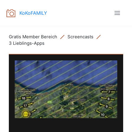
KoKoFAMILY
Gratis Member Bereich
Screencasts
3 Lieblings-Apps