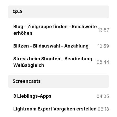
Q&A
Blog - Zielgruppe finden - Reichweite
13:57
erhöhen
Blitzen - Bildauswahl - Anzahlung
10:59
Stress beim Shooten - Bearbeitung -
08:44
Weißabgleich
Screencasts
3 Lieblings-Apps
04:05
Lightroom Export Vorgaben erstellen
06:18