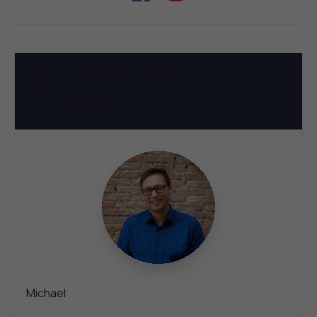
DIE FAMILIENOBERHÄUPTER
DER KOKO
FAMILIE
Michael