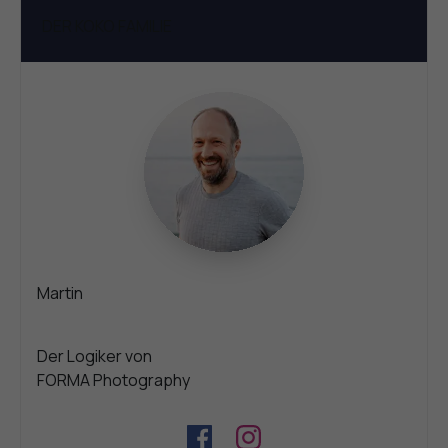
DER KOKO
FAMILIE
Martin
Der Logiker von
FORMA Photography