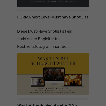
FORMA next Level Must have Shot List
Diese Must-Have Shotlist ist ein
praktischer Begleiter für
Hochzeitsfotograf:innen, der…
Was tun bei Schlechtwetter? So