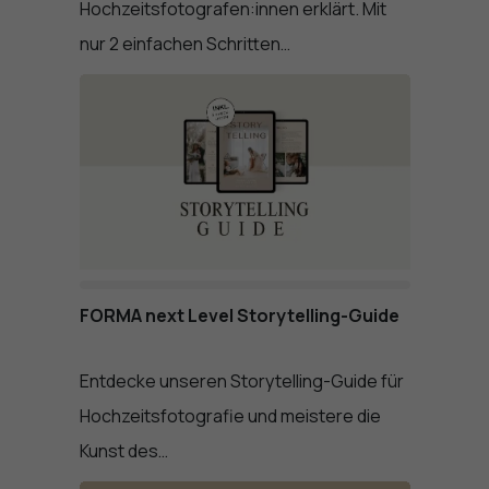
Hochzeitsfotografen:innen erklärt. Mit
nur 2 einfachen Schritten…
FORMA next Level Storytelling-Guide
Entdecke unseren Storytelling-Guide für
Hochzeitsfotografie und meistere die
Kunst des…