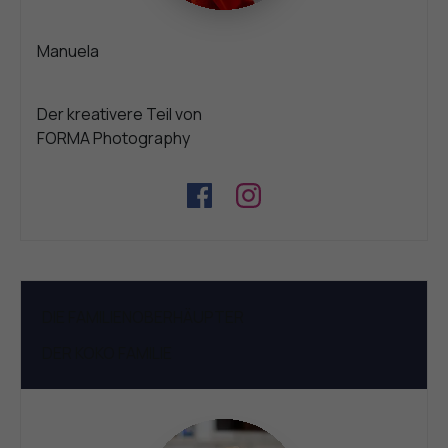
Manuela
Der kreativere Teil von
FORMA Photography
DIE FAMILIENOBERHÄUPTER
DER KOKO
FAMILIE