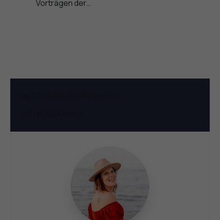
Vorträgen der…
DIE FAMILIENOBERHÄUPTER
DER KOKO FAMILIE