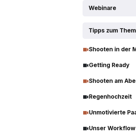
Webinare
Tipps zum Thema
Shooten in der 
Getting Ready
Shooten am Ab
Regenhochzeit
Unmotivierte Pa
Unser Workflow