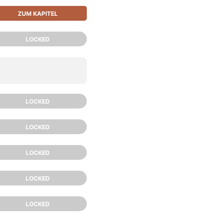
ZUM KAPITEL
LOCKED
LOCKED
LOCKED
LOCKED
LOCKED
LOCKED