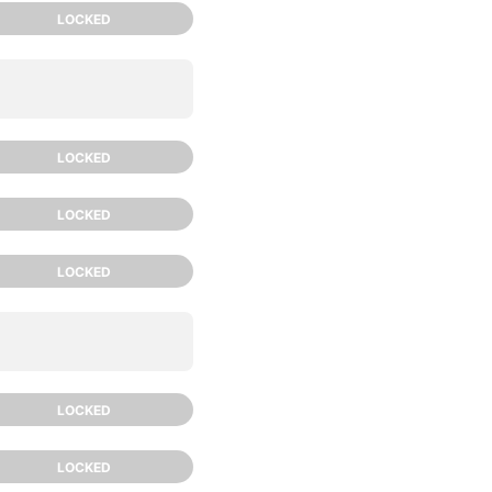
LOCKED
LOCKED
LOCKED
LOCKED
LOCKED
LOCKED