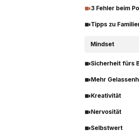
3 Fehler beim P
Tipps zu Famili
Mindset
Sicherheit fürs 
Mehr Gelassenh
Kreativität
Nervosität
Selbstwert