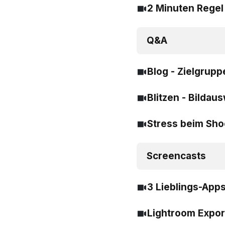
2 Minuten Regel
Q&A
Blog - Zielgrup
Blitzen - Bildau
Stress beim Sho
Screencasts
3 Lieblings-App
Lightroom Expor