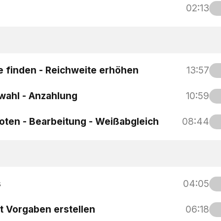
02:13
pe finden - Reichweite erhöhen
13:57
swahl - Anzahlung
10:59
oten - Bearbeitung - Weißabgleich
08:44
s
04:05
t Vorgaben erstellen
06:18