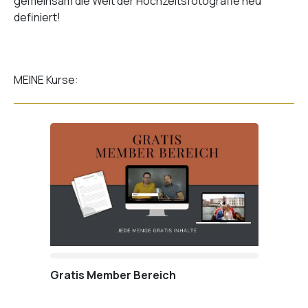
gemeinsam die Welt der Hochzeitsfotografie neu
definiert!
MEINE Kurse:
Gratis Member Bereich