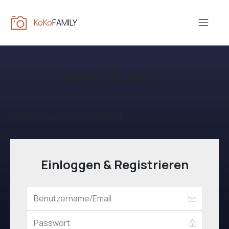
KoKo
FAMILY
Deine Kurse
Alle deine Kurse auf einen Blick.
Einloggen & Registrieren