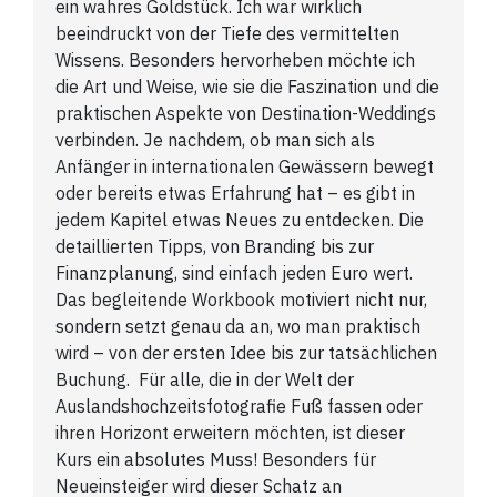
ein wahres Goldstück. Ich war wirklich
beeindruckt von der Tiefe des vermittelten
Wissens. Besonders hervorheben möchte ich
die Art und Weise, wie sie die Faszination und die
praktischen Aspekte von Destination-Weddings
verbinden. Je nachdem, ob man sich als
Anfänger in internationalen Gewässern bewegt
oder bereits etwas Erfahrung hat – es gibt in
jedem Kapitel etwas Neues zu entdecken. Die
detaillierten Tipps, von Branding bis zur
Finanzplanung, sind einfach jeden Euro wert.
Das begleitende Workbook motiviert nicht nur,
sondern setzt genau da an, wo man praktisch
wird – von der ersten Idee bis zur tatsächlichen
Buchung. Für alle, die in der Welt der
Auslandshochzeitsfotografie Fuß fassen oder
ihren Horizont erweitern möchten, ist dieser
Kurs ein absolutes Muss! Besonders für
Neueinsteiger wird dieser Schatz an