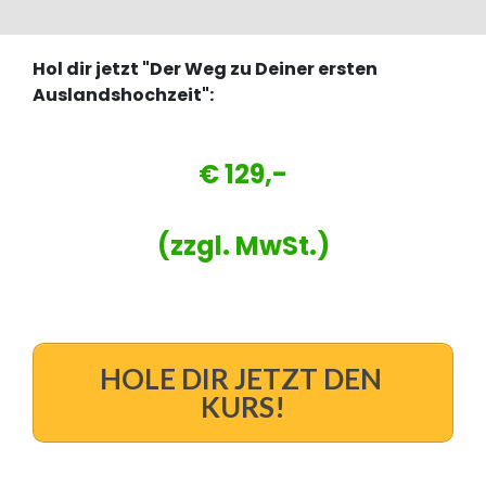
Hol dir jetzt "Der Weg zu Deiner ersten
Auslandshochzeit":
€ 129,-
(zzgl. MwSt.)
HOLE DIR JETZT DEN
KURS!