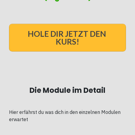
HOLE DIR JETZT DEN
KURS!
Die Module im Detail
Hier erfährst du was dich in den einzelnen Modulen
erwartet