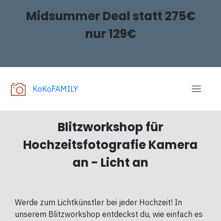
Midsummer Deal statt 275€
nur 129€
KoKoFAMILY
Blitzworkshop für
Hochzeitsfotografie Kamera
an - Licht an
Werde zum Lichtkünstler bei jeder Hochzeit! In
unserem Blitzworkshop entdeckst du, wie einfach es