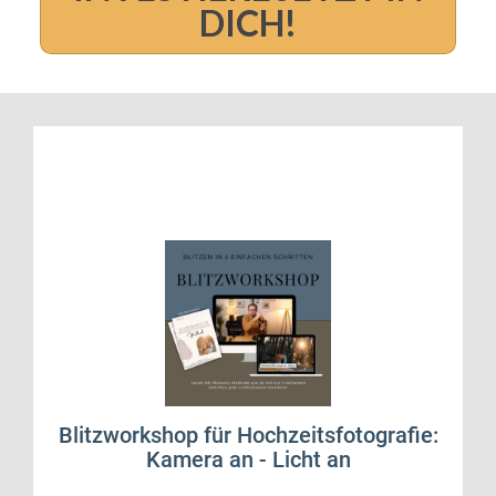
DICH!