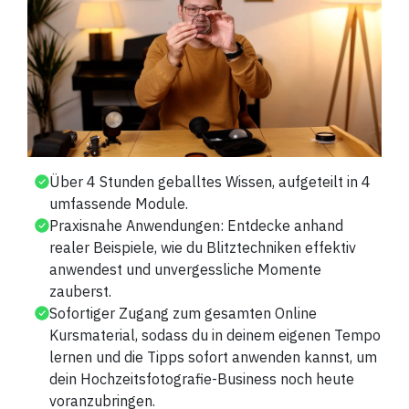
Über 4 Stunden geballtes Wissen, aufgeteilt in 4
umfassende Module.
Praxisnahe Anwendungen: Entdecke anhand
realer Beispiele, wie du Blitztechniken effektiv
anwendest und unvergessliche Momente
zauberst.
Sofortiger Zugang zum gesamten Online
Kursmaterial, sodass du in deinem eigenen Tempo
lernen und die Tipps sofort anwenden kannst, um
dein Hochzeitsfotografie-Business noch heute
voranzubringen.