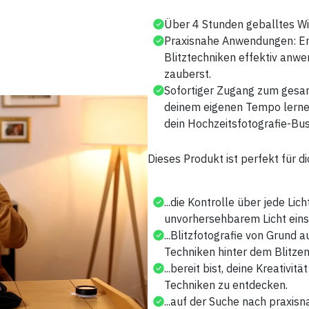
Über 4 Stunden geballtes Wi
Praxisnahe Anwendungen: Ent
Blitztechniken effektiv anw
zauberst.
Sofortiger Zugang zum gesam
deinem eigenen Tempo lerne
dein Hochzeitsfotografie-Bu
Dieses Produkt ist perfekt für dic
...die Kontrolle über jede Li
unvorhersehbarem Licht eins
...Blitzfotografie von Grund
Techniken hinter dem Blitzen
...bereit bist, deine Kreativi
Techniken zu entdecken.
...auf der Suche nach praxis