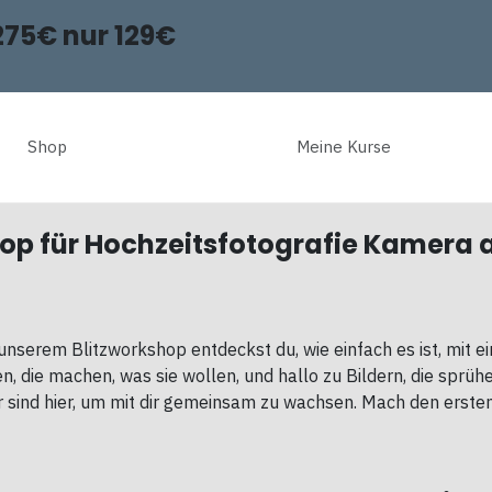
275€ nur 129€
Shop
Meine Kurse
op für Hochzeitsfotografie Kamera a
unserem Blitzworkshop entdeckst du, wie einfach es ist, mit e
en, die machen, was sie wollen, und hallo zu Bildern, die sprü
ir sind hier, um mit dir gemeinsam zu wachsen. Mach den ersten 