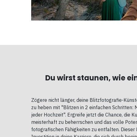
Du wirst staunen, wie ein
Zögere nicht länger, deine Blitzfotografie-Küns
zu heben mit "Blitzen in 2 einfachen Schritten: 
jeder Hochzeit". Ergreife jetzt die Chance, die K
meisterhaft zu beherrschen und das volle Poten
fotografischen Fähigkeiten zu entfalten. Dieser 
Investition in deine Karriere, die sich durch be