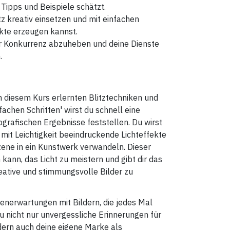
Tipps und Beispiele schätzt.
litz kreativ einsetzen und mit einfachen
kte erzeugen kannst.
der Konkurrenz abzuheben und deine Dienste
.
 diesem Kurs erlernten Blitztechniken und
fachen Schritten' wirst du schnell eine
ografischen Ergebnisse feststellen. Du wirst
 mit Leichtigkeit beeindruckende Lichteffekte
szene in ein Kunstwerk verwandeln. Dieser
n kann, das Licht zu meistern und gibt dir das
reative und stimmungsvolle Bilder zu
enerwartungen mit Bildern, die jedes Mal
du nicht nur unvergessliche Erinnerungen für
dern auch deine eigene Marke als