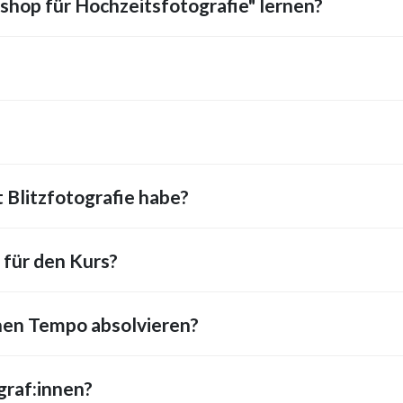
shop für Hochzeitsfotografie" lernen?
 Blitzfotografie habe?
 für den Kurs?
nen Tempo absolvieren?
graf:innen?