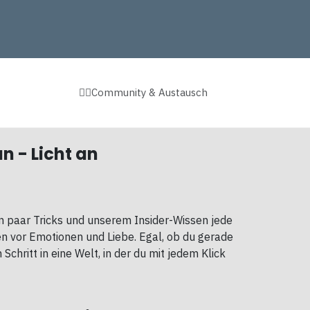
👉🏻Community & Austausch
n - Licht an
in paar Tricks und unserem Insider-Wissen jede
hen vor Emotionen und Liebe. Egal, ob du gerade
Schritt in eine Welt, in der du mit jedem Klick