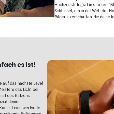
Hochzeitsfotograf:in stärken. 'Bl
Schlüssel, um in der Welt der H
Bilder zu erschaffen, die deine k
fach es ist!
te auf das nächste Level
Meistere das Licht bei
unst des Blitzens
zial deiner
Kurs ist eine wertvolle
eindruckende Ergebnisse