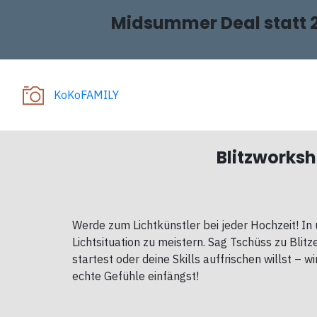
Midsummer Deal statt 
KoKoFAMILY
Blitzworksh
Werde zum Lichtkünstler bei jeder Hochzeit! In 
Lichtsituation zu meistern. Sag Tschüss zu Blitz
startest oder deine Skills auffrischen willst – w
echte Gefühle einfängst!