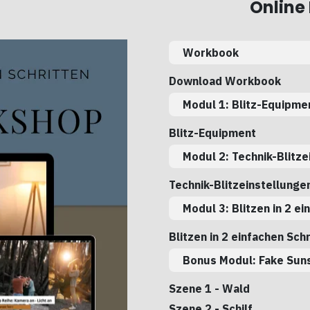
Online
Workbook
Download Workbook
Modul 1: Blitz-Equipme
Blitz-Equipment
Modul 2: Technik-Blitze
Technik-Blitzeinstellunge
Modul 3: Blitzen in 2 ei
Blitzen in 2 einfachen Sch
Bonus Modul: Fake Sun
Szene 1 - Wald
Szene 2 - Schilf