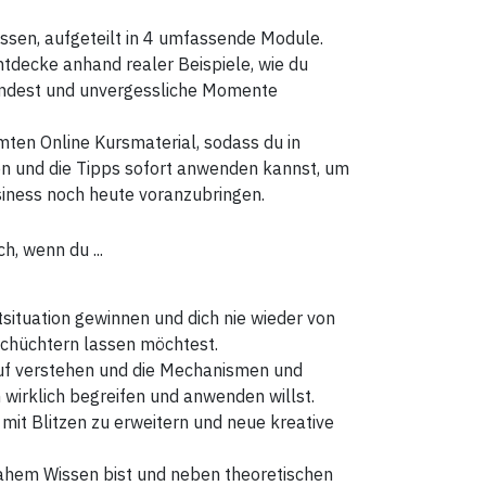
ssen, aufgeteilt in 4 umfassende Module.
decke anhand realer Beispiele, wie du
endest und unvergessliche Momente
ten Online Kursmaterial, sodass du in
n und die Tipps sofort anwenden kannst, um
siness noch heute voranzubringen.
h, wenn du ...
chtsituation gewinnen und dich nie wieder von
chüchtern lassen möchtest.
 auf verstehen und die Mechanismen und
 wirklich begreifen und anwenden willst.
tät mit Blitzen zu erweitern und neue kreative
nahem Wissen bist und neben theoretischen