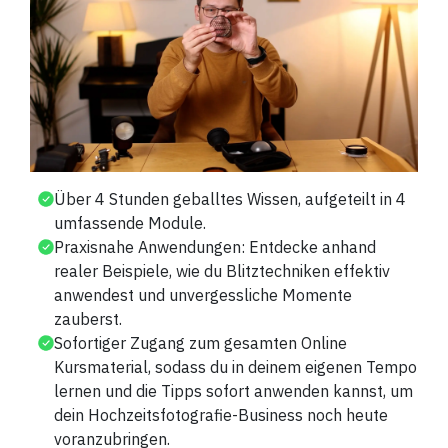
Über 4 Stunden geballtes Wissen, aufgeteilt in 4
umfassende Module.
Praxisnahe Anwendungen: Entdecke anhand
realer Beispiele, wie du Blitztechniken effektiv
anwendest und unvergessliche Momente
zauberst.
Sofortiger Zugang zum gesamten Online
Kursmaterial, sodass du in deinem eigenen Tempo
lernen und die Tipps sofort anwenden kannst, um
dein Hochzeitsfotografie-Business noch heute
voranzubringen.