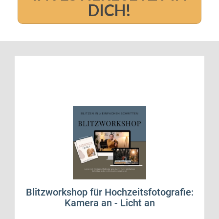
DICH!