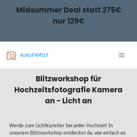
Midsummer Deal statt 275€
nur 129€
KoKoFAMILY
Blitzworkshop für
Hochzeitsfotografie Kamera
an - Licht an
Werde zum Lichtkünstler bei jeder Hochzeit! In
unserem Blitzworkshop entdeckst du, wie einfach es