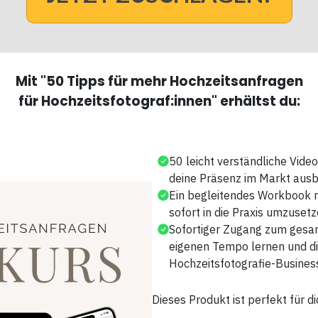
Mit "50 Tipps für mehr Hochzeitsanfragen
für Hochzeitsfotograf:innen" erhältst du:
50 leicht verständliche Videos,
deine Präsenz im Markt ausb
Ein begleitendes Workbook mi
sofort in die Praxis umzuset
Sofortiger Zugang zum gesam
eigenen Tempo lernen und di
Hochzeitsfotografie-Busines
Dieses Produkt ist perfekt für d