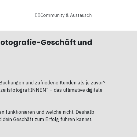
👉🏻Community & Austausch
sfotografie-Geschäft und
, Buchungen und zufriedene Kunden als je zuvor?
zeitsfotograf:INNEN" – das ultimative digitale
n funktionieren und welche nicht. Deshalb
d dein Geschäft zum Erfolg führen kannst.