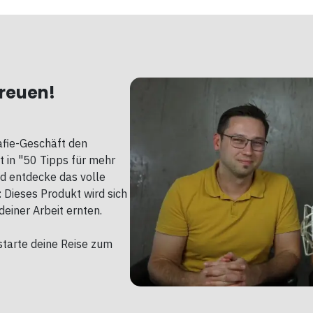
ereuen!
afie-Geschäft den
t in "50 Tipps für mehr
d entdecke das volle
: Dieses Produkt wird sich
deiner Arbeit ernten.
starte deine Reise zum