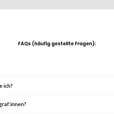
FAQs (häufig gestellte Fragen):
 ich?
graf:innen?