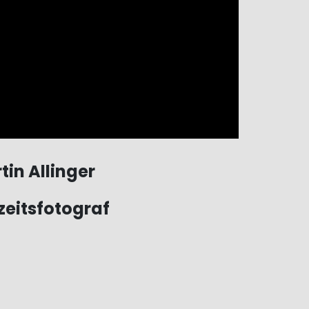
tin Allinger
eitsfotograf