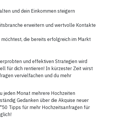
alten und dein Einkommen steigern
itsbranche erweitern und wertvolle Kontakte
 möchtest, die bereits erfolgreich im Markt
erprobten und effektiven Strategien wird
l für dich rentieren! In kürzester Zeit wirst
Anfragen vervielfachen und du mehr
n du jeden Monat mehrere Hochzeiten
r ständig Gedanken über die Akquise neuer
"50 Tipps für mehr Hochzeitsanfragen für
glich!