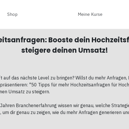
Shop
Meine Kurse
eitsanfragen: Booste dein Hochzeit
steigere deinen Umsatz!
äft auf das nächste Level zu bringen? Willst du mehr Anfragen
r präsentieren: "50 Tipps für mehr Hochzeitsanfragen für Hoch
nen Umsatz zu steigern.
 Jahren Branchenerfahrung wissen wir genau, welche Strategie
, um dir genau zu zeigen, wie du mehr Anfragen generieren un