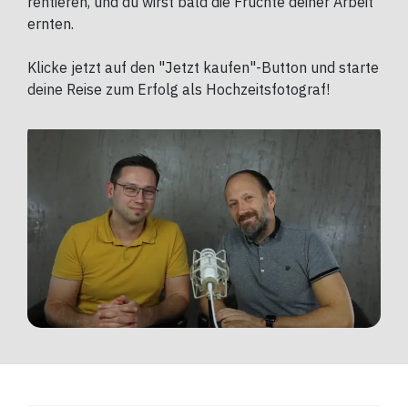
rentieren, und du wirst bald die Früchte deiner Arbeit
ernten.
Klicke jetzt auf den "Jetzt kaufen"-Button und starte
deine Reise zum Erfolg als Hochzeitsfotograf!