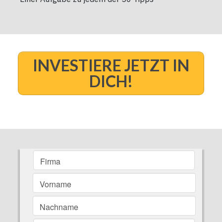
INVESTIERE JETZT IN
DICH!