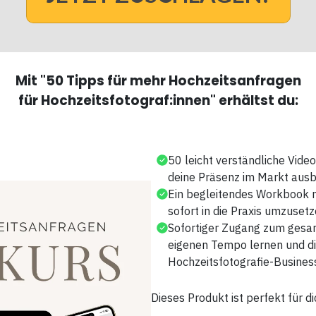
Mit "50 Tipps für mehr Hochzeitsanfragen
für Hochzeitsfotograf:innen" erhältst du:
50 leicht verständliche Videos,
deine Präsenz im Markt ausb
Ein begleitendes Workbook mi
sofort in die Praxis umzuset
Sofortiger Zugang zum gesam
eigenen Tempo lernen und di
Hochzeitsfotografie-Busines
Dieses Produkt ist perfekt für d