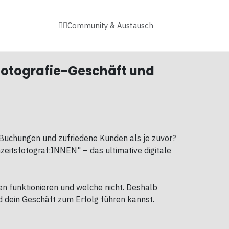
👉🏻Community & Austausch
sfotografie-Geschäft und
, Buchungen und zufriedene Kunden als je zuvor?
zeitsfotograf:INNEN" – das ultimative digitale
n funktionieren und welche nicht. Deshalb
d dein Geschäft zum Erfolg führen kannst.