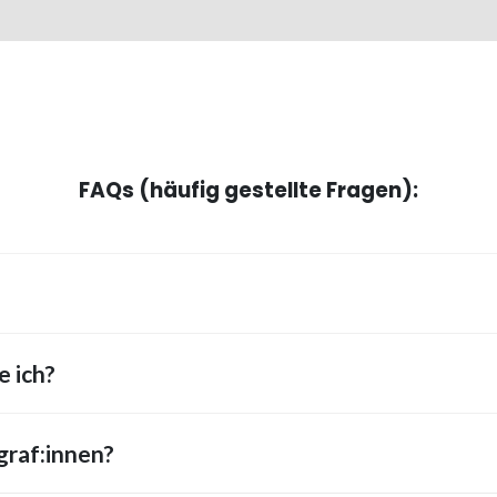
FAQs (häufig gestellte Fragen):
 ich?
graf:innen?