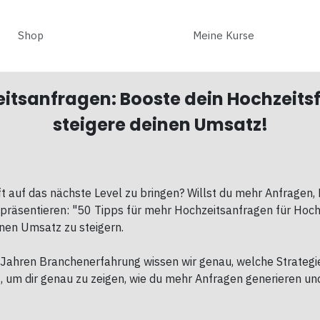
Shop
Meine Kurse
eitsanfragen: Booste dein Hochzeit
steigere deinen Umsatz!
äft auf das nächste Level zu bringen? Willst du mehr Anfragen
r präsentieren: "50 Tipps für mehr Hochzeitsanfragen für Hoch
nen Umsatz zu steigern.
 Jahren Branchenerfahrung wissen wir genau, welche Strategie
, um dir genau zu zeigen, wie du mehr Anfragen generieren un