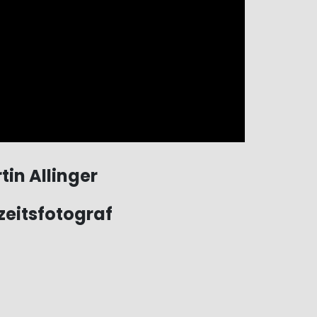
tin Allinger
eitsfotograf