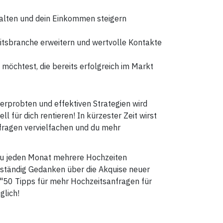
alten und dein Einkommen steigern
itsbranche erweitern und wertvolle Kontakte
 möchtest, die bereits erfolgreich im Markt
erprobten und effektiven Strategien wird
l für dich rentieren! In kürzester Zeit wirst
Anfragen vervielfachen und du mehr
n du jeden Monat mehrere Hochzeiten
r ständig Gedanken über die Akquise neuer
"50 Tipps für mehr Hochzeitsanfragen für
glich!