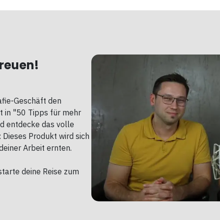
ereuen!
afie-Geschäft den
t in "50 Tipps für mehr
d entdecke das volle
: Dieses Produkt wird sich
deiner Arbeit ernten.
starte deine Reise zum