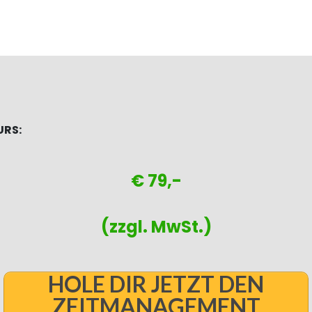
URS:
€ 79,-
(zzgl. MwSt.)
HOLE DIR JETZT DEN
ZEITMANAGEMENT