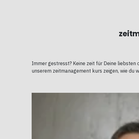
zeit
Immer gestresst? Keine zeit für Deine liebsten o
unserem zeitmanagement kurs zeigen, wie du wie