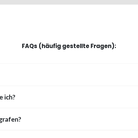
FAQs (häufig gestellte Fragen):
 ich?
ografen?