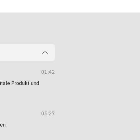
01:42
gitale Produkt und
05:27
en.