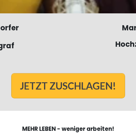
orfer
Mar
Hochz
graf
JETZT ZUSCHLAGEN!
MEHR LEBEN - weniger arbeiten!