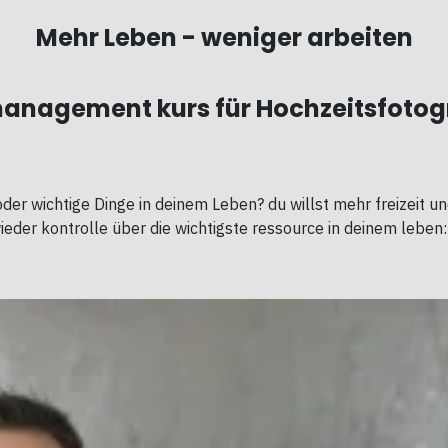
Mehr Leben - weniger arbeiten
management kurs für Hochzeitsfotog
der wichtige Dinge in deinem Leben? du willst mehr freizeit und
der kontrolle über die wichtigste ressource in deinem leben