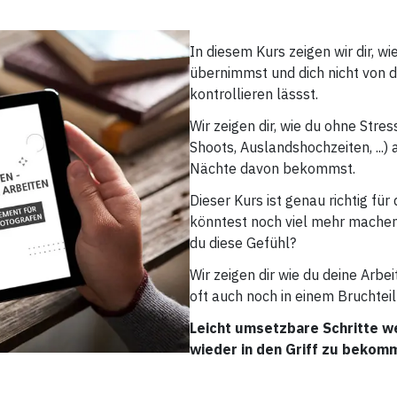
In diesem Kurs zeigen wir dir, wi
übernimmst und dich nicht von 
kontrollieren lässst.
Wir zeigen dir, wie du ohne Stre
Shoots, Auslandshochzeiten, ...
Nächte davon bekommst.
Dieser Kurs ist genau richtig für
könntest noch viel mehr machen, 
du diese Gefühl?
Wir zeigen dir wie du deine Ar
oft auch noch in einem Bruchteil 
Leicht umsetzbare Schritte w
wieder in den Griff zu bekomm