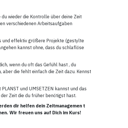
e du wieder die Kontrolle über deine Zeit
den verschiedenen Arbeitsaufgaben
ss und effektiv größere Projekte (gestylte
) angehen kannst ohne, dass du schlaflöse
 dich, wenn du oft das Gefühl hast , du
aber die fehlt einfach die Zeit dazu. Kennst
beit PLANST und UMSETZEN kannst und das
der Zeit die du früher benötigst hast.
erden dir helfen dein Zeitmanagemen t
en. Wir freuen uns auf Dich im Kurs!