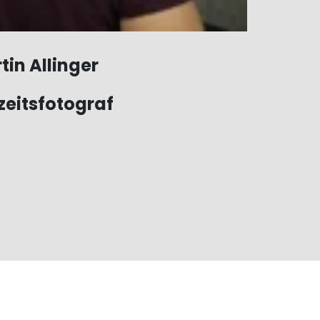
tin Allinger
eitsfotograf