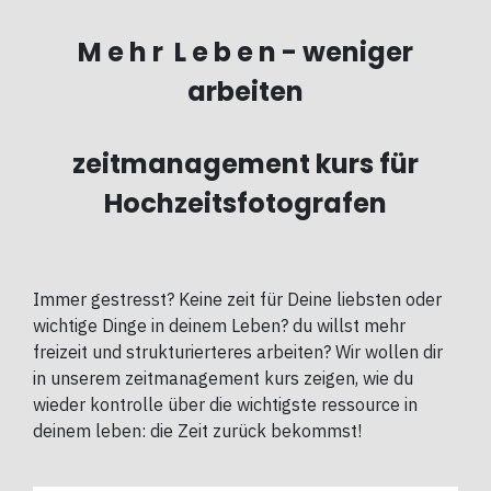
M e h r L e b e n - weniger
arbeiten
zeitmanagement kurs für
Hochzeitsfotografen
Immer gestresst? Keine zeit für Deine liebsten oder
wichtige Dinge in deinem Leben? du willst mehr
freizeit und strukturierteres arbeiten? Wir wollen dir
in unserem zeitmanagement kurs zeigen, wie du
wieder kontrolle über die wichtigste ressource in
deinem leben: die Zeit zurück bekommst!