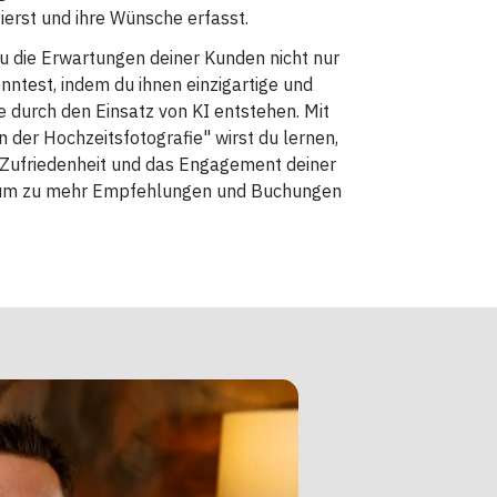
erst und ihre Wünsche erfasst.
 du die Erwartungen deiner Kunden nicht nur
nntest, indem du ihnen einzigartige und
die durch den Einsatz von KI entstehen. Mit
 der Hochzeitsfotografie" wirst du lernen,
e Zufriedenheit und das Engagement deiner
erum zu mehr Empfehlungen und Buchungen