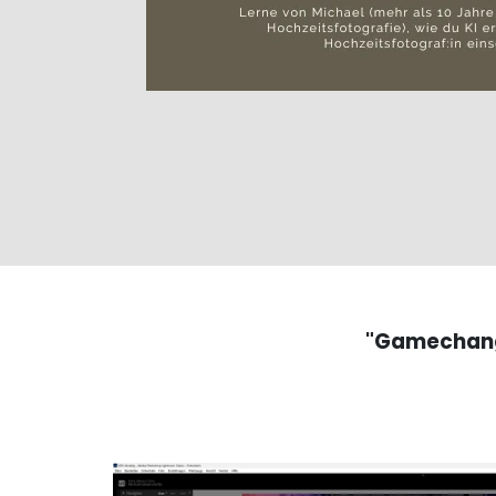
"Gamechange