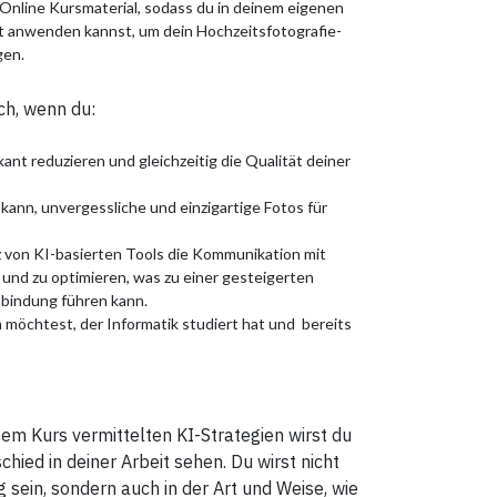
nline Kursmaterial, sodass du in deinem eigenen
t anwenden kannst, um dein Hochzeitsfotografie-
gen.
ich, wenn du:
kant reduzieren und gleichzeitig die Qualität deiner
n kann, unvergessliche und einzigartige Fotos für
z von KI-basierten Tools die Kommunikation mit
und zu optimieren, was zu einer gesteigerten
bindung führen kann.
 möchtest, der Informatik studiert hat und bereits
sem Kurs vermittelten KI-Strategien wirst du
ied in deiner Arbeit sehen. Du wirst nicht
g sein, sondern auch in der Art und Weise, wie