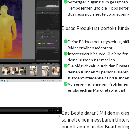
Sofortiger Zugang zum gesamten O
Tempo lernen und die Tipps sofor
Business noch heute voranzubrin
Dieses Produkt ist perfekt für d
Deine Bildbearbeitungszeit signifi
Bilder erhöhen möchtest.
Interessiert bist, wie KI dir helfe
deine Kunden zu erstellen.
Die Möglichkeit, durch den Einsat
deinen Kunden zu personalisieren 
Kundenzufriedenheit und Kunden
Von einem erfahrenen Profi lernen
erfolgreich im Markt etabliert ist.
Das Beste daran? Mit den in die
schnell einen messbaren Untersch
nur effizienter in der Bearbeitun