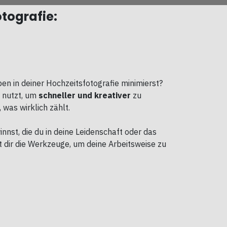
otografie:
n in deiner Hochzeitsfotografie minimierst?
v nutzt, um
schneller und kreativer
zu
was wirklich zählt.
nnst, die du in deine Leidenschaft oder das
et dir die Werkzeuge, um deine Arbeitsweise zu