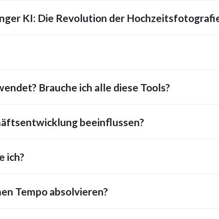
ger KI: Die Revolution der Hochzeitsfotografie
endet? Brauche ich alle diese Tools?
äftsentwicklung beeinflussen?
 ich?
nen Tempo absolvieren?