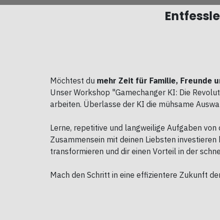
Entfessle
Möchtest du
mehr Zeit für Familie, Freunde 
Unser Workshop "Gamechanger KI: Die Revolution
arbeiten. Überlasse der KI die mühsame Auswahl
Lerne, repetitive und langweilige Aufgaben von 
Zusammensein mit deinen Liebsten investieren ka
transformieren und dir einen Vorteil in der schne
Mach den Schritt in eine effizientere Zukunft der