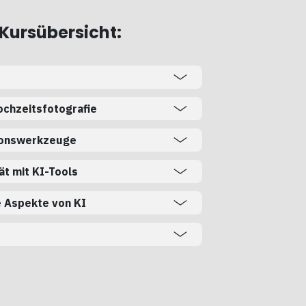
 Kursübersicht:
ochzeitsfotografie
ionswerkzeuge
ät mit KI-Tools
e Aspekte von KI