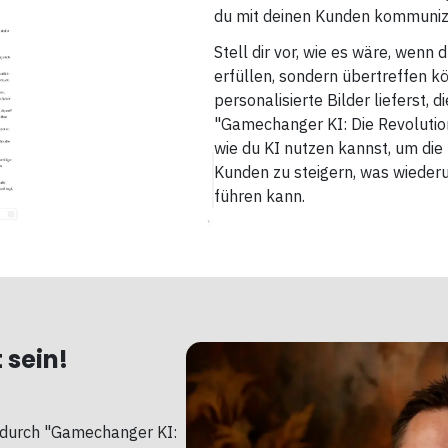
du mit deinen Kunden kommunizi
Stell dir vor, wie es wäre, wenn
erfüllen, sondern übertreffen kö
personalisierte Bilder lieferst, 
"Gamechanger KI: Die Revolution
wie du KI nutzen kannst, um di
Kunden zu steigern, was wied
führen kann.
 sein!
e durch "Gamechanger KI: