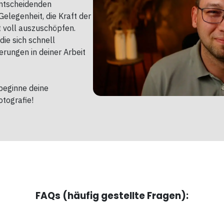
entscheidenden
Gelegenheit, die Kraft der
t voll auszuschöpfen.
 die sich schnell
erungen in deiner Arbeit
 beginne deine
otografie!
FAQs (häufig gestellte Fragen):