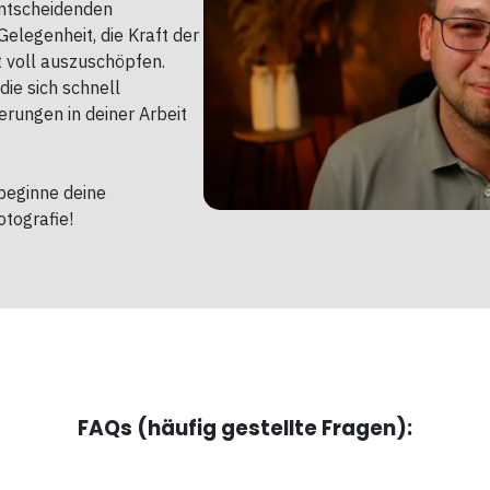
entscheidenden
Gelegenheit, die Kraft der
t voll auszuschöpfen.
 die sich schnell
erungen in deiner Arbeit
 beginne deine
otografie!
FAQs (häufig gestellte Fragen):