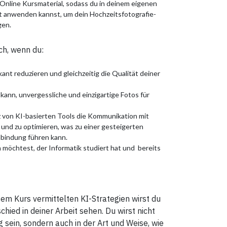
nline Kursmaterial, sodass du in deinem eigenen
t anwenden kannst, um dein Hochzeitsfotografie-
gen.
ich, wenn du:
kant reduzieren und gleichzeitig die Qualität deiner
n kann, unvergessliche und einzigartige Fotos für
z von KI-basierten Tools die Kommunikation mit
und zu optimieren, was zu einer gesteigerten
bindung führen kann.
 möchtest, der Informatik studiert hat und bereits
sem Kurs vermittelten KI-Strategien wirst du
ied in deiner Arbeit sehen. Du wirst nicht
g sein, sondern auch in der Art und Weise, wie