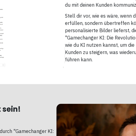
du mit deinen Kunden kommunizi
Stell dir vor, wie es wäre, wenn
erfüllen, sondern übertreffen kö
personalisierte Bilder lieferst, 
"Gamechanger KI: Die Revolution
wie du KI nutzen kannst, um di
Kunden zu steigern, was wied
führen kann.
 sein!
e durch "Gamechanger KI: