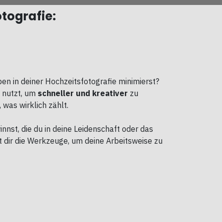
otografie:
n in deiner Hochzeitsfotografie minimierst?
v nutzt, um
schneller und kreativer
zu
was wirklich zählt.
nnst, die du in deine Leidenschaft oder das
et dir die Werkzeuge, um deine Arbeitsweise zu