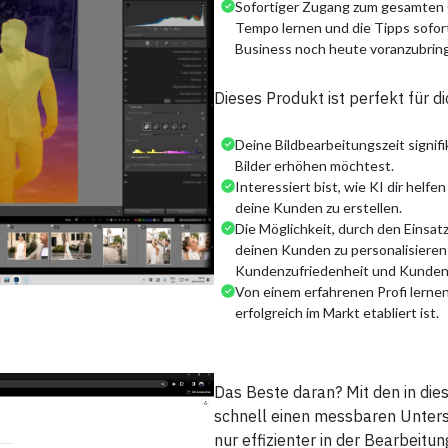
Sofortiger Zugang zum gesamten O
Tempo lernen und die Tipps sofor
Business noch heute voranzubrin
Dieses Produkt ist perfekt für d
Deine Bildbearbeitungszeit signifi
Bilder erhöhen möchtest.
Interessiert bist, wie KI dir helfe
deine Kunden zu erstellen.
Die Möglichkeit, durch den Einsat
deinen Kunden zu personalisieren 
Kundenzufriedenheit und Kunden
Von einem erfahrenen Profi lernen
erfolgreich im Markt etabliert ist.
Das Beste daran? Mit den in die
schnell einen messbaren Untersch
nur effizienter in der Bearbeitun