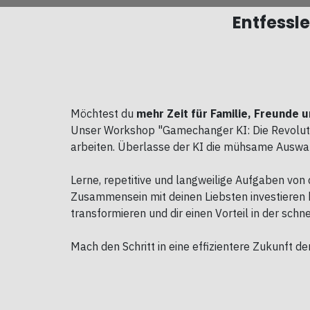
Entfessle
Möchtest du
mehr Zeit für Familie, Freunde 
Unser Workshop "Gamechanger KI: Die Revolution
arbeiten. Überlasse der KI die mühsame Auswahl
Lerne, repetitive und langweilige Aufgaben von 
Zusammensein mit deinen Liebsten investieren ka
transformieren und dir einen Vorteil in der schne
Mach den Schritt in eine effizientere Zukunft der