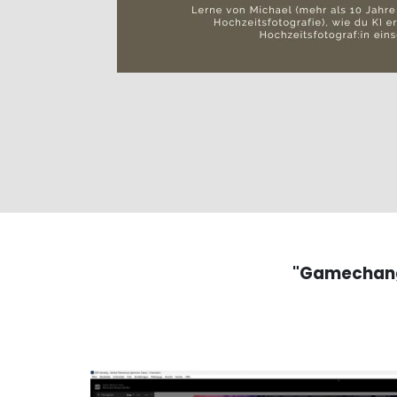
"Gamechange