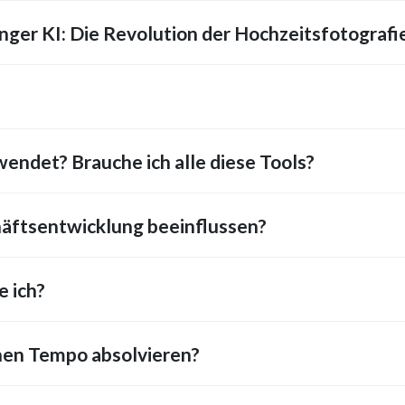
ger KI: Die Revolution der Hochzeitsfotografie
endet? Brauche ich alle diese Tools?
äftsentwicklung beeinflussen?
 ich?
nen Tempo absolvieren?