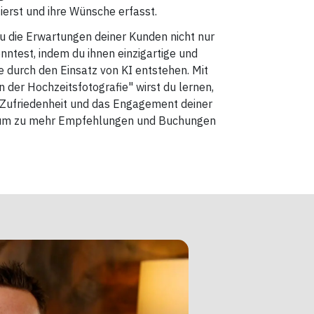
erst und ihre Wünsche erfasst.
 du die Erwartungen deiner Kunden nicht nur
nntest, indem du ihnen einzigartige und
die durch den Einsatz von KI entstehen. Mit
 der Hochzeitsfotografie" wirst du lernen,
e Zufriedenheit und das Engagement deiner
erum zu mehr Empfehlungen und Buchungen