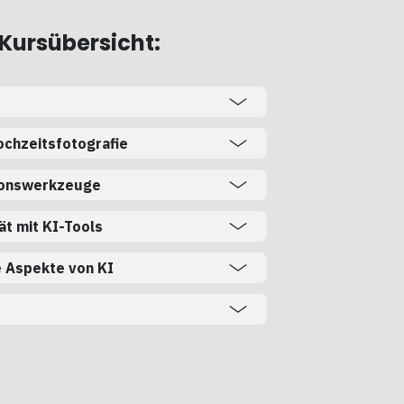
 Kursübersicht:
ochzeitsfotografie
ionswerkzeuge
ät mit KI-Tools
e Aspekte von KI