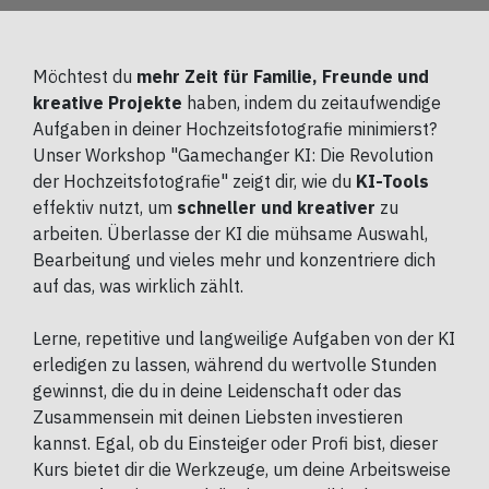
Möchtest du
mehr Zeit für Familie, Freunde und
kreative Projekte
haben, indem du zeitaufwendige
Aufgaben in deiner Hochzeitsfotografie minimierst?
Unser Workshop "Gamechanger KI: Die Revolution
der Hochzeitsfotografie" zeigt dir, wie du
KI-Tools
effektiv nutzt, um
schneller und kreativer
zu
arbeiten. Überlasse der KI die mühsame Auswahl,
Bearbeitung und vieles mehr und konzentriere dich
auf das, was wirklich zählt.
Lerne, repetitive und langweilige Aufgaben von der KI
erledigen zu lassen, während du wertvolle Stunden
gewinnst, die du in deine Leidenschaft oder das
Zusammensein mit deinen Liebsten investieren
kannst. Egal, ob du Einsteiger oder Profi bist, dieser
Kurs bietet dir die Werkzeuge, um deine Arbeitsweise