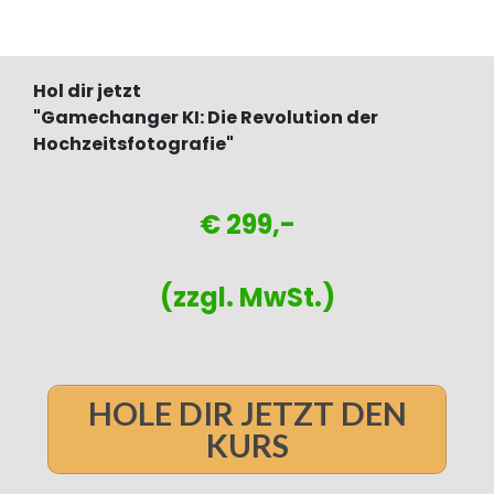
Hol dir jetzt
"Gamechanger KI: Die Revolution der
Hochzeitsfotografie"
€ 299,-
(zzgl. MwSt.)
HOLE DIR JETZT DEN
KURS