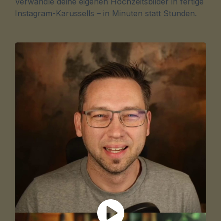
Verwandle deine eigenen Hochzeitsbilder in fertige
Instagram-Karussells – in Minuten statt Stunden.