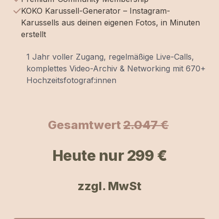
KOKO Karussell-Generator – Instagram-
Karussells aus deinen eigenen Fotos, in Minuten
erstellt
1 Jahr voller Zugang, regelmäßige Live-Calls,
komplettes Video-Archiv & Networking mit 670+
Hochzeitsfotograf:innen
Gesamtwert
2.047 €
H
eute nur 299 €
zzgl. MwSt