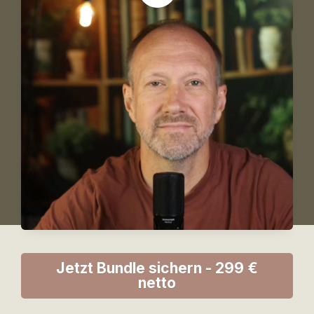
Jetzt Bundle sichern - 299 €
netto