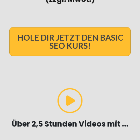
HOLE DIR JETZT DEN BASIC
SEO KURS!
Über 2,5 Stunden Videos mit ...