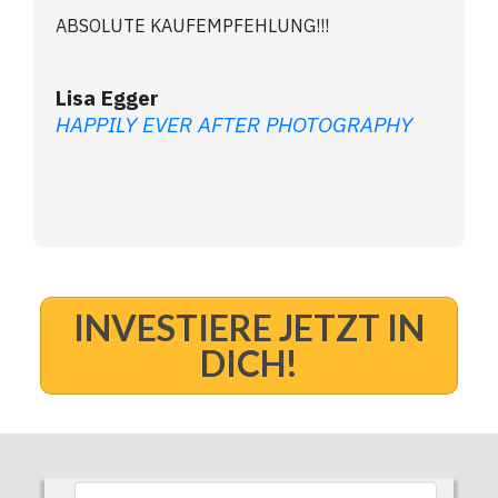
ABSOLUTE KAUFEMPFEHLUNG!!!
Lisa Egger
HAPPILY EVER AFTER PHOTOGRAPHY
INVESTIERE JETZT IN
DICH!