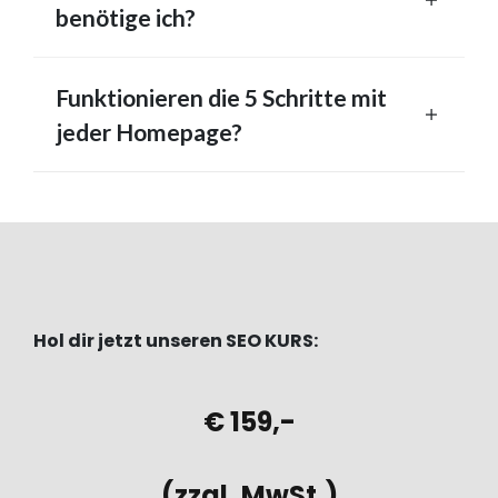
benötige ich?
Funktionieren die 5 Schritte mit
jeder Homepage?
Hol dir jetzt unseren SEO KURS:
€ 159,-
(zzgl. MwSt.)